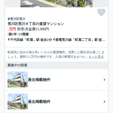
荒川区荒川
荒川区荒川６丁目の賃貸マンション
-万円
管理/共益費15,000円
/築3年 /15階建
千代田線「町屋」駅 徒歩2分
都電荒川線「町屋二丁目」駅 徒歩5分
転居先に住み心地も良いこちらの賃貸物件。充実した新生活を過ごしま
しょう。賃料21.2万円の物件です。入居の希望日をおつた...
もっと見る
募集中の部屋
過去掲載物件
過去掲載物件