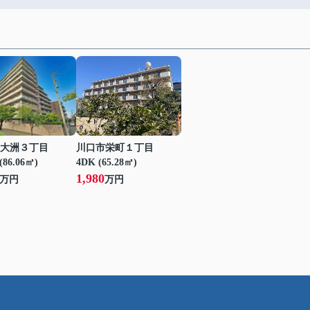
大洲３丁目
川口市栄町１丁目
(86.06㎡)
4DK (65.28㎡)
1,980
万円
万円