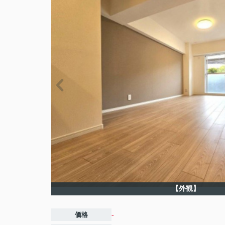
【外観】
価格
-