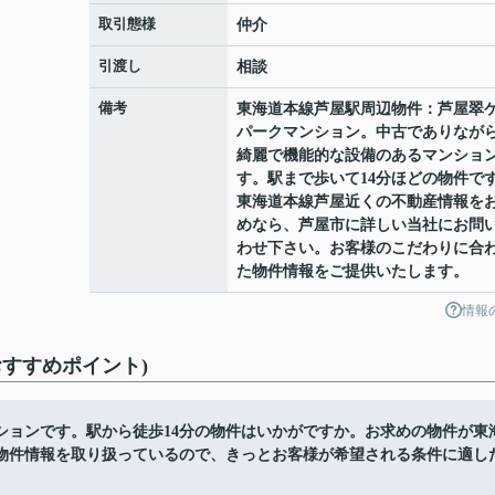
取引態様
仲介
引渡し
相談
備考
東海道本線芦屋駅周辺物件：芦屋翠
パークマンション。中古でありなが
綺麗で機能的な設備のあるマンショ
す。駅まで歩いて14分ほどの物件で
東海道本線芦屋近くの不動産情報を
めなら、芦屋市に詳しい当社にお問
わせ下さい。お客様のこだわりに合
た物件情報をご提供いたします。
情報
すすめポイント)
ションです。駅から徒歩14分の物件はいかがですか。お求めの物件が東
物件情報を取り扱っているので、きっとお客様が希望される条件に適し