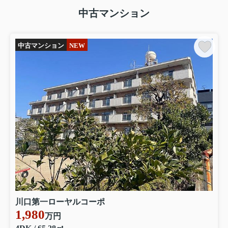
1390万円
中古マンション
物件詳細へ
中古マンション
NEW
川口第一ローヤルコーポ
1,980
万円