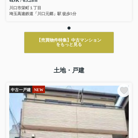
4DK / 65.28㎡
川口市栄町１丁目
埼玉高速鉄道「川口元郷」駅 徒歩5分
【売買物件特集】中古マンション
をもっと見る
土地・戸建
中古一戸建
NEW