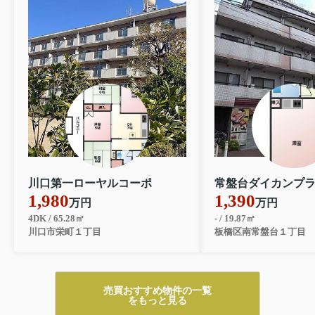
川口第一ローヤルコーポ
1,980
1,390
万円
万円
4DK / 65.28㎡
- / 19.87㎡
川口市栄町１丁目
板橋区南常盤台１丁目
売買おすすめ物件の一覧
をもっと見る