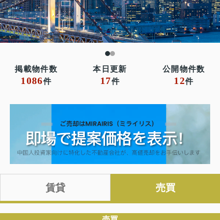
掲載物件数
本日更新
公開物件数
1086
17
12
件
件
件
売買
賃貸
売買