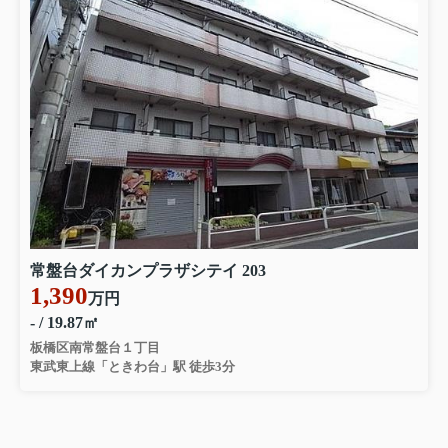
常盤台ダイカンプラザシテイ 203
1,390
万円
- / 19.87㎡
板橋区南常盤台１丁目
東武東上線「ときわ台」駅 徒歩3分