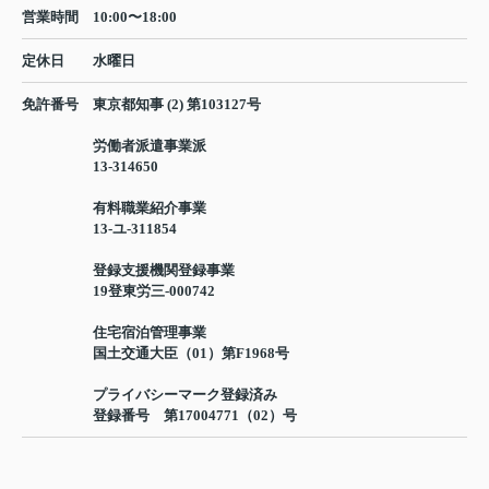
営業時間
10:00〜18:00
定休日
水曜日
免許番号
東京都知事 (2) 第103127号
労働者派遣事業派
13-314650
有料職業紹介事業
13-ユ-311854
登録支援機関登録事業
19登東労三-000742
住宅宿泊管理事業
国土交通大臣（01）第F1968号
プライバシーマーク登録済み
登録番号 第17004771（02）号