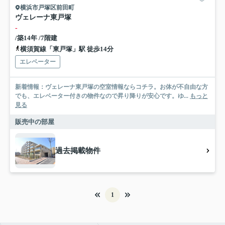
横浜市戸塚区前田町
ヴェレーナ東戸塚
-
/築14年 /7階建
横須賀線「東戸塚」駅 徒歩14分
エレベーター
新着情報：ヴェレーナ東戸塚の空室情報ならコチラ。お体が不自由な方
でも、エレベーター付きの物件なので昇り降りが安心です。ゆ...
もっと
見る
販売中の部屋
過去掲載物件
1