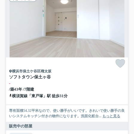
横浜市保土ケ谷区権太坂
ソフトタウン保土ヶ谷
-
/築43年 /7階建
横須賀線「東戸塚」駅 徒歩31分
専有面積54.32平米なので、使い勝手がいいです。きれいで使い勝手の良
いシステムキッチン付きの物件になります。洗面化粧台...
もっと見る
販売中の部屋