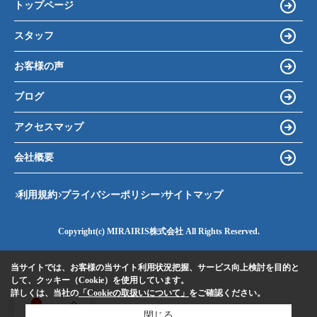
トップページ
スタッフ
お客様の声
ブログ
アクセスマップ
会社概要
利用規約
プライバシーポリシー
サイトマップ
Copyright(c) MIRAIRIS株式会社 All Rights Reserved.
当サイトでは、お客様の当サイト利用状況把握、サービス向上検討を目的と
して、クッキー（Cookie）を使用しています。
詳しくは、当社の
「Cookieの取扱いについて」
をご確認ください。
JA
閉じる