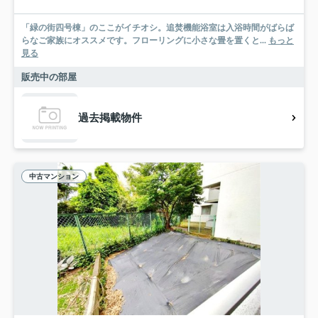
「緑の街四号棟」のここがイチオシ。追焚機能浴室は入浴時間がばらば
らなご家族にオススメです。フローリングに小さな畳を置くと...
もっと
見る
販売中の部屋
過去掲載物件
中古マンション