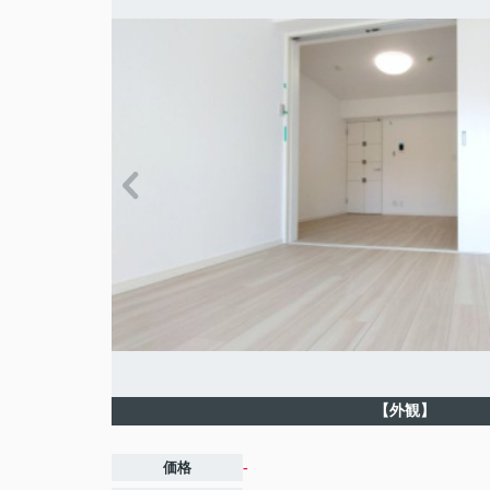
【外観】
価格
-