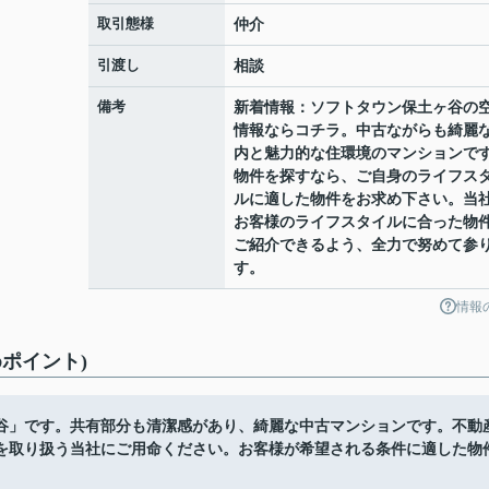
取引態様
仲介
引渡し
相談
備考
新着情報：ソフトタウン保土ヶ谷の
情報ならコチラ。中古ながらも綺麗
内と魅力的な住環境のマンションで
物件を探すなら、ご自身のライフス
ルに適した物件をお求め下さい。当
お客様のライフスタイルに合った物
ご紹介できるよう、全力で努めて参
す。
情報
ポイント)
谷」です。共有部分も清潔感があり、綺麗な中古マンションです。不動
を取り扱う当社にご用命ください。お客様が希望される条件に適した物