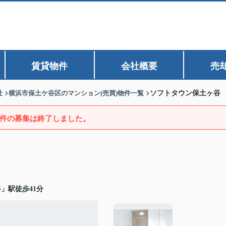
賃貸物件
会社概要
売
社
横浜市保土ケ谷区のマンション(売買)物件一覧
ソフトタウン保土ヶ谷
件の募集は終了しました。
」駅徒歩41分