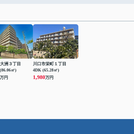
大洲３丁目
川口市栄町１丁目
(86.06㎡)
4DK (65.28㎡)
1,980
万円
万円