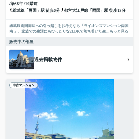
/築38年 /10階建
総武線「両国」駅 徒歩6分
都営大江戸線「両国」駅 徒歩13分
総武線両国周辺への引っ越しをお考えなら「ライオンズマンション両国
南 」。家族での生活にもぴったりな2LDKで落ち着いた生...
もっと見る
販売中の部屋
過去掲載物件
中古マンション