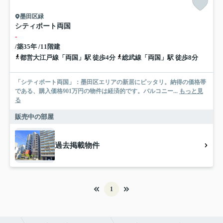
墨田区緑
シティポート両国
-
/築35年 /11階建
都営大江戸線「両国」駅 徒歩4分
総武線「両国」駅 徒歩8分
「シティポート両国」：墨田区エリアの新居にピッタリ。納得の価格帯
である、購入価格901万円の物件は経済的です。バルコニー...
もっと見
る
販売中の部屋
過去掲載物件
1