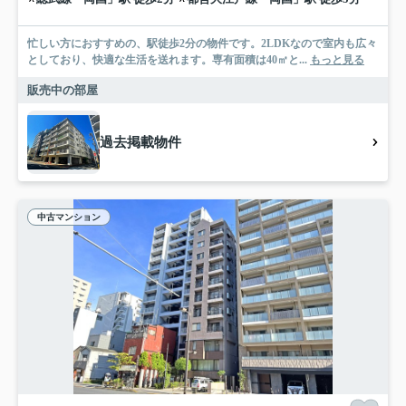
忙しい方におすすめの、駅徒歩2分の物件です。2LDKなので室内も広々
としており、快適な生活を送れます。専有面積は40㎡と...
もっと見る
販売中の部屋
過去掲載物件
中古マンション