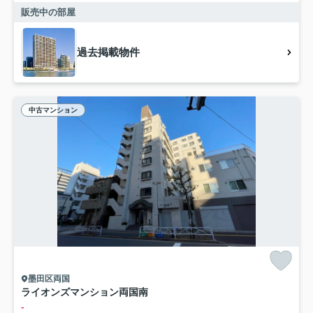
販売中の部屋
過去掲載物件
中古マンション
墨田区両国
ライオンズマンション両国南
-