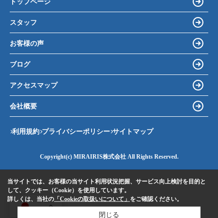
トップページ
スタッフ
お客様の声
ブログ
アクセスマップ
会社概要
利用規約
プライバシーポリシー
サイトマップ
Copyright(c) MIRAIRIS株式会社 All Rights Reserved.
当サイトでは、お客様の当サイト利用状況把握、サービス向上検討を目的と
して、クッキー（Cookie）を使用しています。
詳しくは、当社の
「Cookieの取扱いについて」
をご確認ください。
JA
閉じる