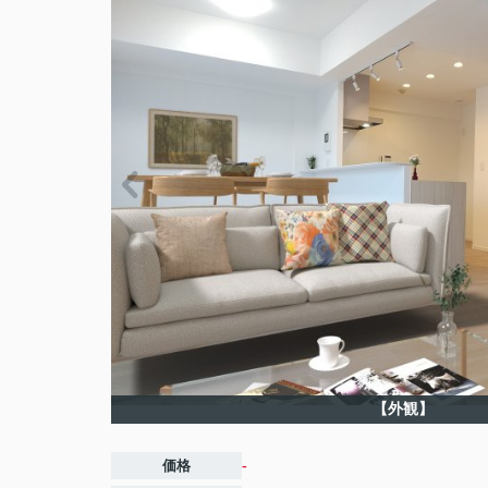
【外観】
価格
-