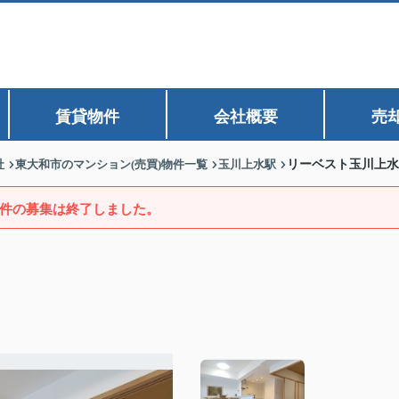
賃貸物件
会社概要
売
社
東大和市のマンション(売買)物件一覧
玉川上水駅
リーベスト玉川上水
件の募集は終了しました。