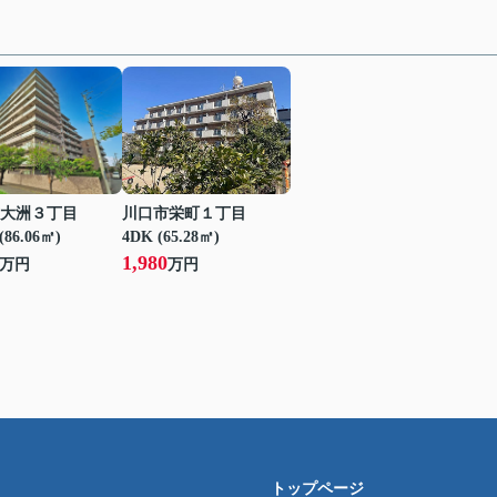
大洲３丁目
川口市栄町１丁目
(86.06㎡)
4DK (65.28㎡)
1,980
万円
万円
トップページ