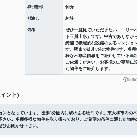
取引態様
仲介
引渡し
相談
備考
ぜひ一度見ていただきたい、「リー
ト玉川上水」です。中古でありなが
綺麗で機能的な設備のあるマンショ
す。駅まで徒歩8分の物件です。多種
様な不動産情報をご紹介している当
ご依頼ください。お客様のご要望に
た物件をご紹介します。
情報
イント)
ョンとなっています。徒歩8分圏内に駅のある物件です。東大和市内の
下さい。多種多様な物件を取り扱っており、ご希望の条件に適した物件
ぜひお聞かせ下さい。