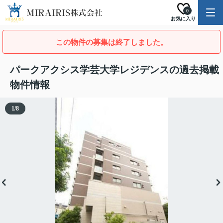
0
お気に入り
この物件の募集は終了しました。
パークアクシス学芸大学レジデンスの過去掲載
物件情報
1
/
8