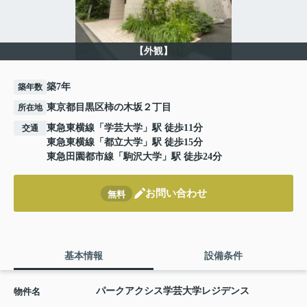
【外観】
築7年
築年数
東京都目黒区柿の木坂２丁目
所在地
東急東横線
「
学芸大学
」駅 徒歩11分
交通
東急東横線
「
都立大学
」駅 徒歩15分
東急田園都市線
「
駒沢大学
」駅 徒歩24分
お問い合わせ
無料
基本情報
設備条件
パークアクシス学芸大学レジデンス
物件名