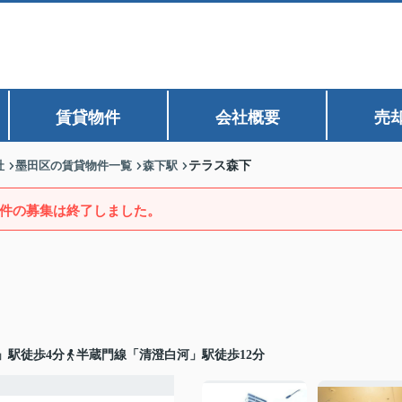
賃貸物件
会社概要
売
社
墨田区の賃貸物件一覧
森下駅
テラス森下
件の募集は終了しました。
」駅徒歩4分
半蔵門線「清澄白河」駅徒歩12分