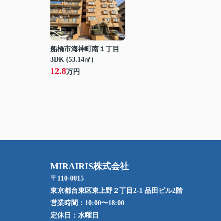
船橋市海神町南１丁目
3DK (53.14㎡)
12.8
万円
MIRAIRIS株式会社
〒110-0015
東京都台東区東上野２丁目2-1 品田ビル2階
営業時間：
10:00〜18:00
定休日：
水曜日