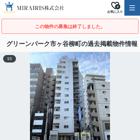
0
お気に入り
この物件の募集は終了しました。
グリーンパーク市ヶ谷柳町の過去掲載物件情報
1
/
1