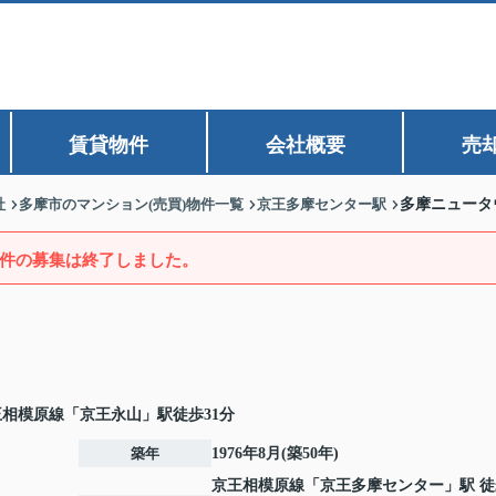
賃貸物件
会社概要
売
社
多摩市のマンション(売買)物件一覧
京王多摩センター駅
多摩ニュータ
件の募集は終了しました。
王相模原線「京王永山」駅徒歩31分
築年
1976年8月(築50年)
京王相模原線
「
京王多摩センター
」駅 徒