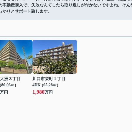
の不動産購入で、失敗なんてしたら取り返しが付かないですよね。そん
っかりとサポート致します。
大洲３丁目
川口市栄町１丁目
(86.06㎡)
4DK (65.28㎡)
1,980
万円
万円