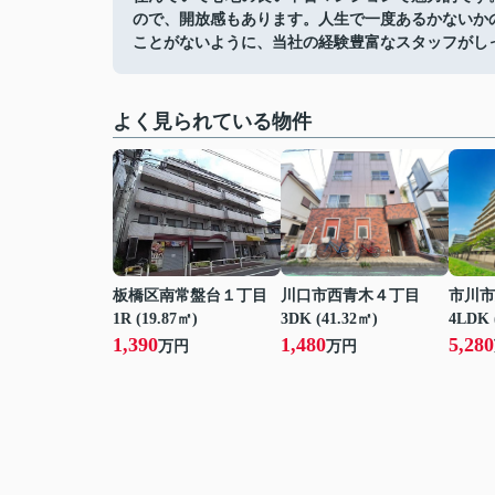
ので、開放感もあります。人生で一度あるかないか
ことがないように、当社の経験豊富なスタッフがし
よく見られている物件
板橋区南常盤台１丁目
川口市西青木４丁目
市川市
1R (19.87㎡)
3DK (41.32㎡)
4LDK 
1,390
1,480
5,280
万円
万円