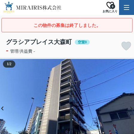
0
お気に入り
この物件の募集は終了しました。
グラシアプレイス大森町
空室0
-
管理/共益費 -
1
/
2