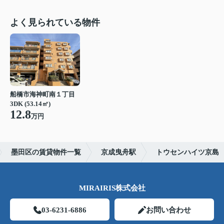
よく見られている物件
船橋市海神町南１丁目
3DK (53.14㎡)
12.8
万円
墨田区の賃貸物件一覧
京成曳舟駅
トウセンハイツ京島
MIRAIRIS株式会社
03-6231-6886
お問い合わせ