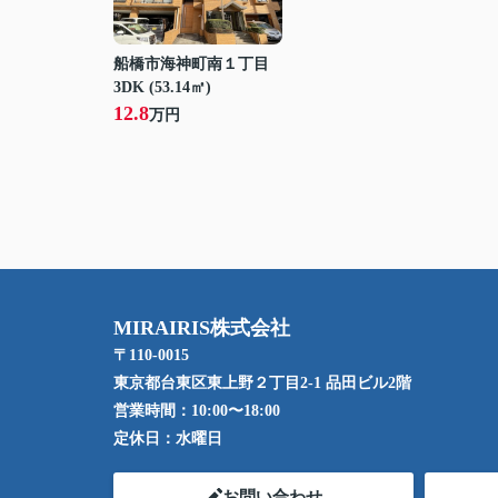
船橋市海神町南１丁目
3DK (53.14㎡)
12.8
万円
MIRAIRIS株式会社
〒110-0015
東京都台東区東上野２丁目2-1 品田ビル2階
営業時間：
10:00〜18:00
定休日：
水曜日
お問い合わせ