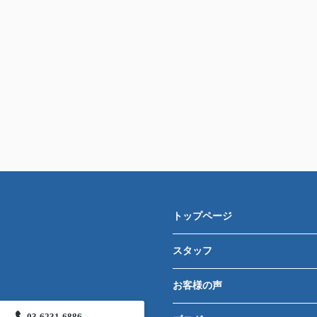
トップページ
スタッフ
お客様の声
03-6231-6886