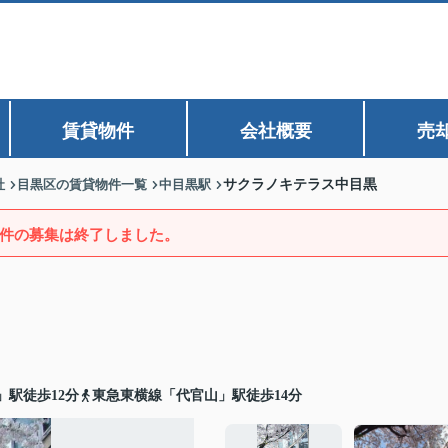
賃貸物件
会社概要
売
社
目黒区の賃貸物件一覧
中目黒駅
サクラノキテラス中目黒
件の募集は終了しました。
」駅徒歩12分
東急東横線「代官山」駅徒歩14分