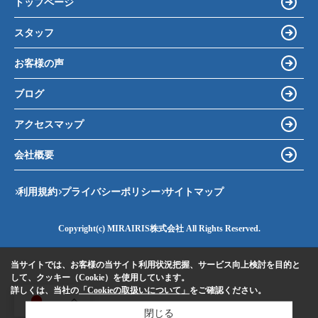
トップページ
スタッフ
お客様の声
ブログ
アクセスマップ
会社概要
利用規約
プライバシーポリシー
サイトマップ
Copyright(c) MIRAIRIS株式会社 All Rights Reserved.
当サイトでは、お客様の当サイト利用状況把握、サービス向上検討を目的と
して、クッキー（Cookie）を使用しています。
詳しくは、当社の
「Cookieの取扱いについて」
をご確認ください。
JA
閉じる