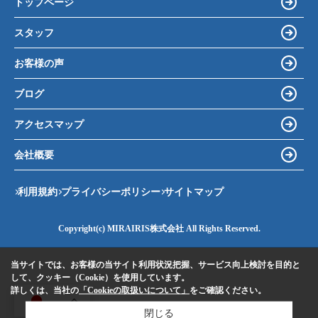
トップページ
スタッフ
お客様の声
ブログ
アクセスマップ
会社概要
利用規約
プライバシーポリシー
サイトマップ
Copyright(c) MIRAIRIS株式会社 All Rights Reserved.
当サイトでは、お客様の当サイト利用状況把握、サービス向上検討を目的と
して、クッキー（Cookie）を使用しています。
詳しくは、当社の
「Cookieの取扱いについて」
をご確認ください。
JA
閉じる