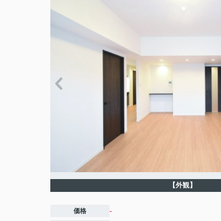
【外観】
価格
-