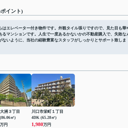
ポイント)
らはエレベーター付き物件です。外観タイル張りですので、見た目も華
あるマンションです。人生で一度あるかないかの不動産購入で、失敗な
がないように、当社の経験豊富なスタッフがしっかりとサポート致しま
大洲３丁目
川口市栄町１丁目
(86.06㎡)
4DK (65.28㎡)
1,980
万円
万円