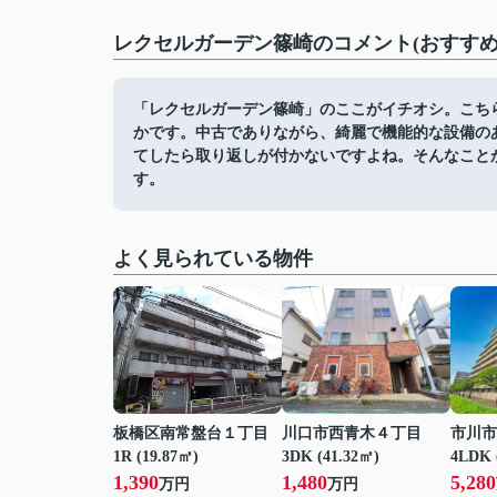
レクセルガーデン篠崎のコメント(おすすめ
「レクセルガーデン篠崎」のここがイチオシ。こち
かです。中古でありながら、綺麗で機能的な設備の
てしたら取り返しが付かないですよね。そんなこと
す。
よく見られている物件
板橋区南常盤台１丁目
川口市西青木４丁目
市川市
1R (19.87㎡)
3DK (41.32㎡)
4LDK 
1,390
1,480
5,280
万円
万円