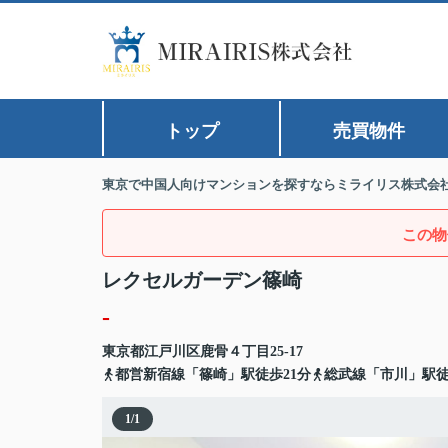
トップ
売買物件
東京で中国人向けマンションを探すならミライリス株式会
この物
レクセルガーデン篠崎
-
東京都
江戸川区
鹿骨
４丁目25-17
都営新宿線「篠崎」駅徒歩21分
総武線「市川」駅徒
1
/
1