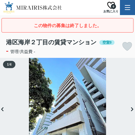
0
お気に入り
この物件の募集は終了しました。
港区海岸２丁目の賃貸マンション
空室0
-
管理/共益費 -
1
/
4