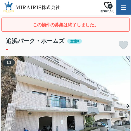
0
お気に入り
この物件の募集は終了しました。
追浜パーク・ホームズ
空室0
-
1
/
2