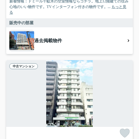
新着情報：ドミール千駄木の空室情報ならコチラ。地上12階建ての住み
心地のいい物件です。TVインターフォン付きの物件です。...
もっと見
る
販売中の部屋
過去掲載物件
中古マンション