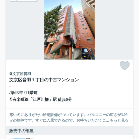
文京区音羽
文京区音羽１丁目の中古マンション
-
/築43年 /11階建
有楽町線「江戸川橋」駅 徒歩6分
寒い冬にありがたい給湯設備がついています。バルコニーの広さが3.05
㎡の物件です。すぐに入居できるので、お待ちいただくこ...
もっと見る
販売中の部屋