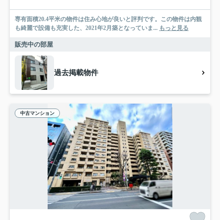
専有面積20.4平米の物件は住み心地が良いと評判です。この物件は内観
も綺麗で設備も充実した、2021年2月築となっていま...
もっと見る
販売中の部屋
過去掲載物件
中古マンション