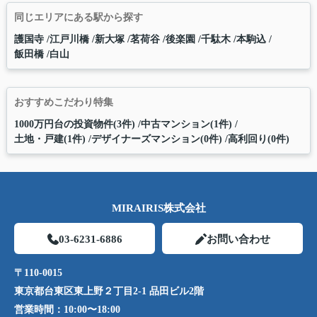
同じエリアにある駅から探す
護国寺
江戸川橋
新大塚
茗荷谷
後楽園
千駄木
本駒込
飯田橋
白山
おすすめこだわり特集
1000万円台の投資物件(3件)
中古マンション(1件)
土地・戸建(1件)
デザイナーズマンション(0件)
高利回り(0件)
MIRAIRIS株式会社
03-6231-6886
お問い合わせ
〒110-0015
東京都台東区東上野２丁目2-1 品田ビル2階
営業時間：
10:00〜18:00