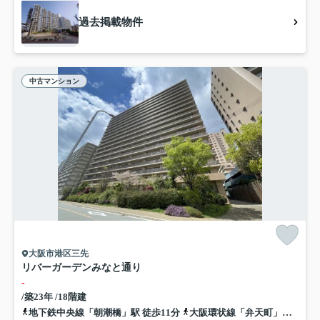
過去掲載物件
中古マンション
大阪市港区三先
リバーガーデンみなと通り
-
/築23年 /18階建
地下鉄中央線「朝潮橋」駅 徒歩11分
大阪環状線「弁天町」駅 徒歩27分