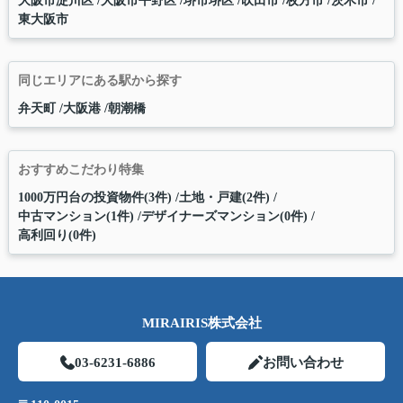
大阪市淀川区
大阪市平野区
堺市堺区
吹田市
枚方市
茨木市
東大阪市
同じエリアにある駅から探す
弁天町
大阪港
朝潮橋
おすすめこだわり特集
1000万円台の投資物件(3件)
土地・戸建(2件)
中古マンション(1件)
デザイナーズマンション(0件)
高利回り(0件)
MIRAIRIS株式会社
03-6231-6886
お問い合わせ