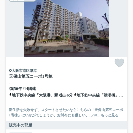
大阪市港区築港
天保山第五コーポ1号棟
-
/築50年 /14階建
地下鉄中央線「大阪港」駅 徒歩6分
地下鉄中央線「朝潮橋」駅 徒歩21分
新生活を失敗せず、スタートさせたいならこちらの「天保山第五コーポ
1号棟」はいかがでしょうか。お財布にも優しい、1,798...
もっと見る
販売中の部屋