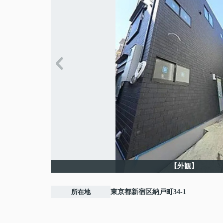
【外観】
所在地
東京都
新宿区
納戸町
34-1