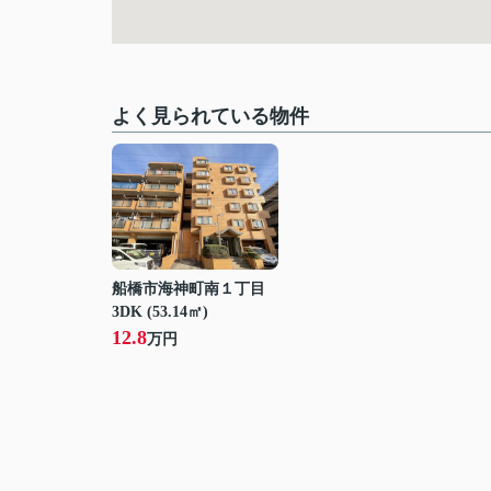
よく見られている物件
船橋市海神町南１丁目
3DK (53.14㎡)
12.8
万円