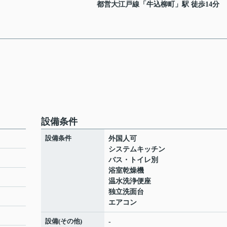
都営大江戸線
「
牛込柳町
」駅 徒歩14分
設備条件
設備条件
外国人可
システムキッチン
バス・トイレ別
浴室乾燥機
温水洗浄便座
独立洗面台
エアコン
設備(その他)
-