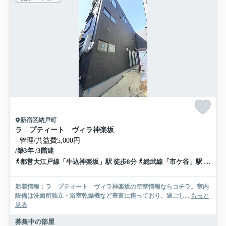
新宿区納戸町
ラ プティート ヴィラ神楽坂
-
管理/共益費5,000円
/築3年 /3階建
都営大江戸線「牛込神楽坂」駅 徒歩8分
総武線「市ケ谷」駅 徒歩14分
新着情報：ラ プティート ヴィラ神楽坂の空室情報ならコチラ。室内
設備は洗面所独立・浴室乾燥機など豊富に揃っており、過ごし...
もっと
見る
募集中の部屋