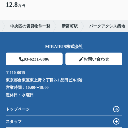
12.8
万円
中央区の賃貸物件一覧
新富町駅
パークアクシス築地
MIRAIRIS株式会社
03-6231-6886
お問い合わせ
〒110-0015
東京都台東区東上野２丁目2-1 品田ビル2階
営業時間：
10:00〜18:00
定休日：
水曜日
トップページ
スタッフ