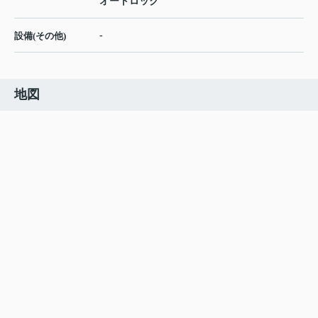
オートロック
-
設備(その他)
地図