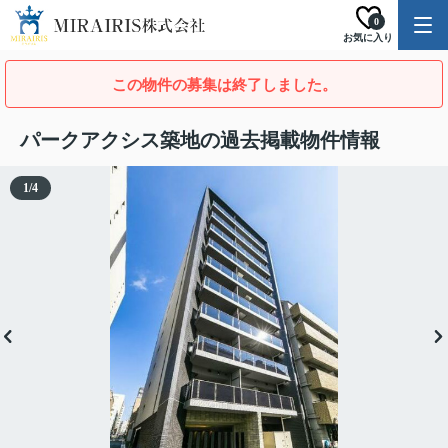
0
お気に入り
この物件の募集は終了しました。
パークアクシス築地の過去掲載物件情報
1
/
4