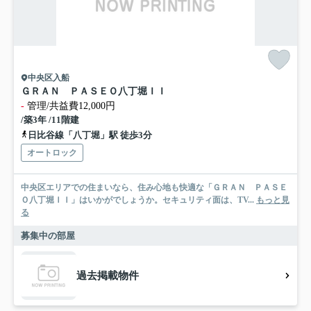
中央区入船
ＧＲＡＮ ＰＡＳＥＯ八丁堀ＩＩ
-
管理/共益費12,000円
/築3年 /11階建
日比谷線「八丁堀」駅 徒歩3分
オートロック
中央区エリアでの住まいなら、住み心地も快適な「ＧＲＡＮ ＰＡＳＥ
Ｏ八丁堀ＩＩ」はいかがでしょうか。セキュリティ面は、TV...
もっと見
る
募集中の部屋
過去掲載物件