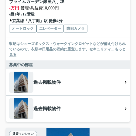
プライムガーデン銀座八丁堀
-万円
管理/共益費10,000円
/築1年 /12階建
京葉線「八丁堀」駅 徒歩4分
オートロック
エレベーター
防犯カメラ
収納はシューズボックス・ウォークインクロゼットなどが備え付けられ
ているので、衣類や日用品の収納に重宝します。セキュリティ...
もっと
見る
募集中の部屋
過去掲載物件
過去掲載物件
賃貸マンション