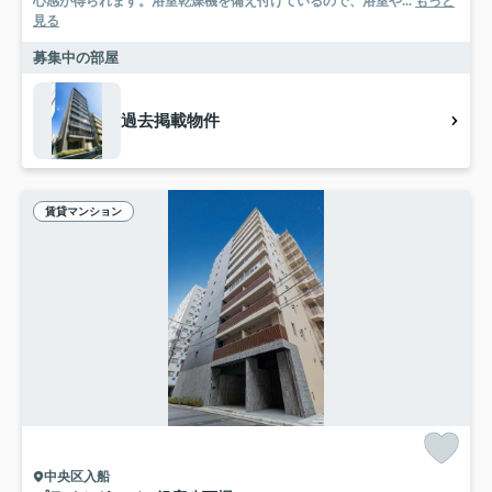
心感が得られます。浴室乾燥機を備え付けているので、浴室や...
もっと
見る
募集中の部屋
過去掲載物件
賃貸マンション
中央区入船