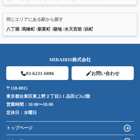
同じエリアにある駅から探す
八丁堀
馬喰町
新富町
築地
水天宮前
浜町
MIRAIRIS株式会社
03-6231-6886
お問い合わせ
〒110-0015
東京都台東区東上野２丁目2-1 品田ビル2階
営業時間：
10:00〜18:00
定休日：
水曜日
トップページ