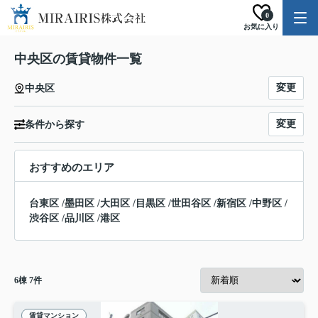
0
お気に入り
中央区の賃貸物件一覧
変更
中央区
変更
条件から探す
おすすめのエリア
台東区
/
墨田区
/
大田区
/
目黒区
/
世田谷区
/
新宿区
/
中野区
/
渋谷区
/
品川区
/
港区
6
棟
7
件
賃貸マンション