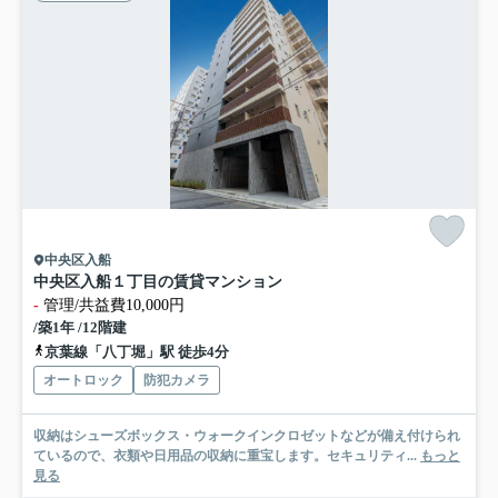
中央区入船
中央区入船１丁目の賃貸マンション
-
管理/共益費10,000円
/築1年 /12階建
京葉線「八丁堀」駅 徒歩4分
オートロック
防犯カメラ
収納はシューズボックス・ウォークインクロゼットなどが備え付けられ
ているので、衣類や日用品の収納に重宝します。セキュリティ...
もっと
見る