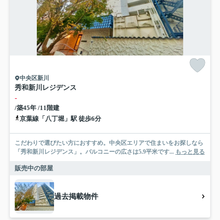
中央区新川
秀和新川レジデンス
-
/築45年 /11階建
京葉線「八丁堀」駅 徒歩6分
こだわりで選びたい方におすすめ。中央区エリアで住まいをお探しなら
「秀和新川レジデンス」。バルコニーの広さは5.9平米です...
もっと見る
販売中の部屋
過去掲載物件