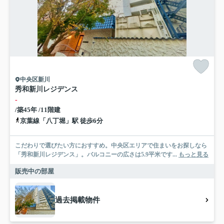
中央区新川
秀和新川レジデンス
-
/築45年 /11階建
京葉線「八丁堀」駅 徒歩6分
こだわりで選びたい方におすすめ。中央区エリアで住まいをお探しなら
「秀和新川レジデンス」。バルコニーの広さは5.9平米です...
もっと見る
販売中の部屋
過去掲載物件