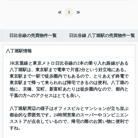
1
日比谷線の売買物件一覧
日比谷線 八丁堀駅の売買物件一覧
八丁堀駅情報
JR京葉線と東京メトロ日比谷線の2本の乗り入れ路線がある
八丁堀駅は、東京駅まで電車で片道2分という好立地にある。
東京駅まで一駅で徒歩圏内でもあるので、とりあえず終電で
東京駅まで帰って来られれば帰宅できるのは便利。八丁堀の
他に、京橋、宝町、新富町あたりは徒歩圏内なので、都内と
千葉の方へのアクセスはとても良い。
八丁堀駅周辺の様子はオフィスビルとマンションが立ち並ぶ
都会的な雰囲気です。24時間営業のスーパーやコンビニエン
スストアが点在しているので、帰宅の際のお買い物に便利で
すね。