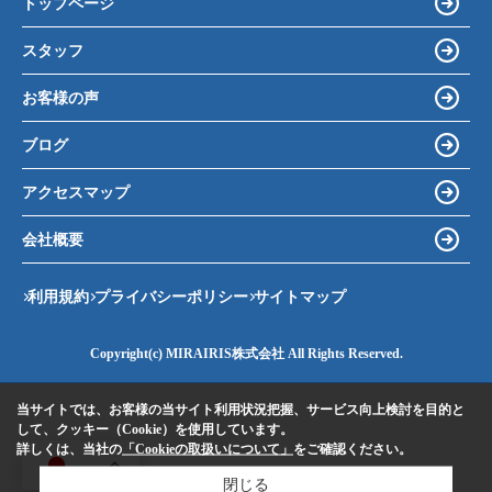
トップページ
スタッフ
お客様の声
ブログ
アクセスマップ
会社概要
利用規約
プライバシーポリシー
サイトマップ
Copyright(c) MIRAIRIS株式会社 All Rights Reserved.
当サイトでは、お客様の当サイト利用状況把握、サービス向上検討を目的と
して、クッキー（Cookie）を使用しています。
詳しくは、当社の
「Cookieの取扱いについて」
をご確認ください。
JA
閉じる