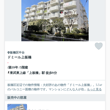
板橋区中台
ドミール上板橋
-
/築39年 /5階建
東武東上線「上板橋」駅 徒歩9分
板橋区近辺での物件情報：大好評のあの物件「ドミール上板橋」。5.5㎡
のバルコニー面積の物件です。マンションにどんな人が住...
もっと見る
販売中の部屋