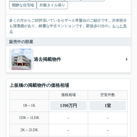
閑静な住宅地
外観タイル張り
多くの方からご好評頂いているセザール常盤台のご紹介です。共有部分
も清潔感があり、綺麗な中古マンションです。駅徒歩12分の...
もっと見
る
販売中の部屋
過去掲載物件
上板橋の掲載物件の価格相場
価格相場
空室件数
1R～1K
1390万円
1室
1DK～1LDK
-
-
2K～2LDK
-
-