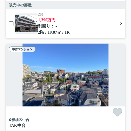
販売中の部屋
203
1,390万円
利回り： -
2階 / 19.87㎡ / 1R
中古マンション
板橋区中台
TAK中台