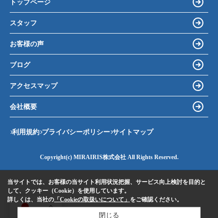
トップページ
スタッフ
お客様の声
ブログ
アクセスマップ
会社概要
利用規約
プライバシーポリシー
サイトマップ
Copyright(c) MIRAIRIS株式会社 All Rights Reserved.
当サイトでは、お客様の当サイト利用状況把握、サービス向上検討を目的と
して、クッキー（Cookie）を使用しています。
詳しくは、当社の
「Cookieの取扱いについて」
をご確認ください。
JA
閉じる