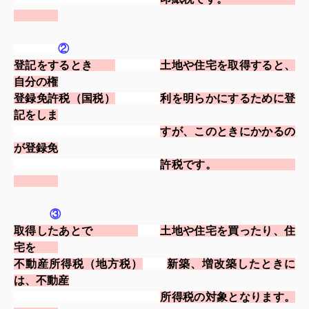
②
登記をするとき
土地や住宅を取得すると、
自分の権
登録免許税（国税）
利を明らかにするた
めに登
記をしま
すが、このときにかかるの
が登録免
許税です。
③
取得したあとで
土地や住宅を買ったり、住
宅を
不動産所得税（地方税）
新築、増改築したときに
は、不
動産
所得税の対象となります。