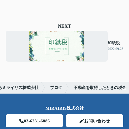
NEXT
印紙税
2022.09.23
らミライリス株式会社
ブログ
不動産を取得したときの税金
MIRAIRIS株式会社
03-6231-6886
お問い合わせ