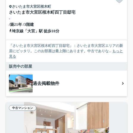
さいたま市大宮区桜木町
さいたま市大宮区桜木町四丁目邸宅
-
/築21年 /3階建
埼京線「大宮」駅 徒歩10分
「さいたま市大宮区桜木町四丁目邸宅」：さいたま市大宮区エリアの新
居にピッタリ。このお部屋は最上階にあります。中古でありな...
もっと
見る
販売中の部屋
過去掲載物件
中古マンション