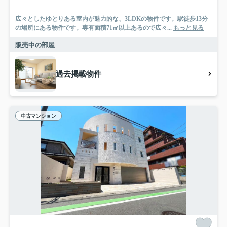
広々としたゆとりある室内が魅力的な、3LDKの物件です。駅徒歩13分
の場所にある物件です。専有面積71㎡以上あるので広々...
もっと見る
販売中の部屋
過去掲載物件
中古マンション