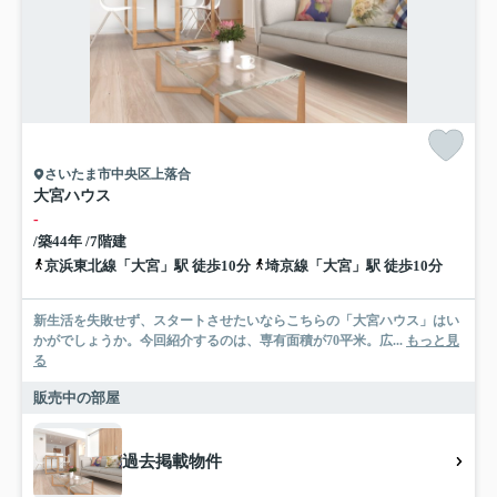
さいたま市中央区上落合
大宮ハウス
-
/築44年 /7階建
京浜東北線「大宮」駅 徒歩10分
埼京線「大宮」駅 徒歩10分
新生活を失敗せず、スタートさせたいならこちらの「大宮ハウス」はい
かがでしょうか。今回紹介するのは、専有面積が70平米。広...
もっと見
る
販売中の部屋
過去掲載物件