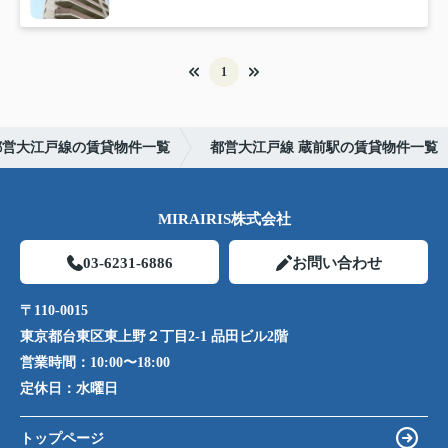
1
都営大江戸線の賃貸物件一覧
都営大江戸線 蔵前駅の賃貸物件一覧
MIRAIRIS株式会社
03-6231-6886
お問い合わせ
〒110-0015
東京都台東区東上野２丁目2-1 品田ビル2階
営業時間：
10:00〜18:00
定休日：
水曜日
トップページ