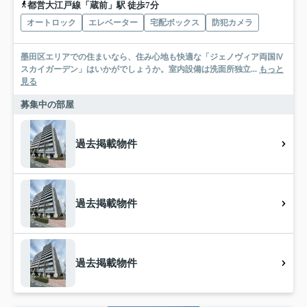
都営大江戸線「蔵前」駅 徒歩7分
オートロック
エレベーター
宅配ボックス
防犯カメラ
墨田区エリアでの住まいなら、住み心地も快適な「ジェノヴィア両国Ⅳ
スカイガーデン」はいかがでしょうか。室内設備は洗面所独立...
もっと
見る
募集中の部屋
過去掲載物件
過去掲載物件
過去掲載物件