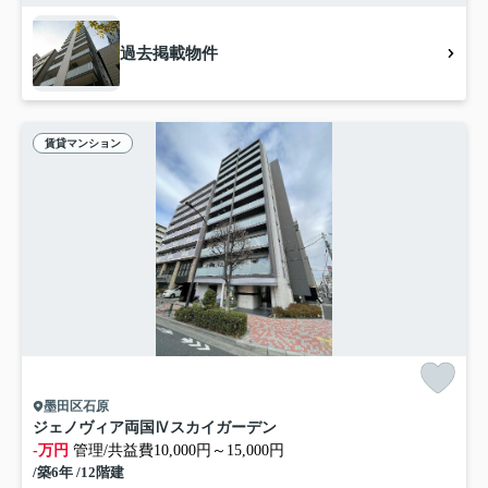
過去掲載物件
賃貸マンション
墨田区石原
ジェノヴィア両国Ⅳスカイガーデン
-万円
管理/共益費10,000円～15,000円
/築6年 /12階建