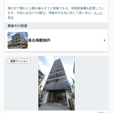
雨の日で濡れた上着や傘もすぐに乾燥できる、浴室乾燥機を設置してい
ます。付近にある2つの駅は、用途や行き先に応じて使い分け...
もっと
見る
募集中の部屋
過去掲載物件
賃貸マンション