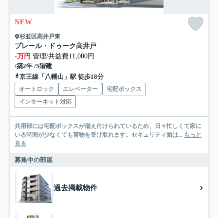
NEW
杉並区高井戸東
プレール・ドゥーク高井戸
-万円
管理/共益費11,000円
/築2年 /5階建
京王線「八幡山」駅 徒歩18分
オートロック
エレベーター
宅配ボックス
インターネット対応
共用部には宅配ボックスが備え付けられているため、日々忙しくて家に
いる時間が少なくても荷物を受け取れます。セキュリティ面は...
もっと
見る
募集中の部屋
過去掲載物件