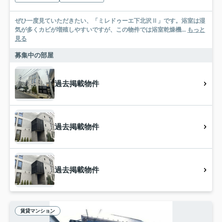
ぜひ一度見ていただきたい、「ミレドゥーエ下北沢Ⅱ」です。浴室は湿
気が多くカビが増殖しやすいですが、この物件では浴室乾燥機...
もっと
見る
募集中の部屋
過去掲載物件
過去掲載物件
過去掲載物件
賃貸マンション