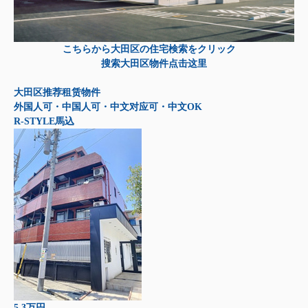
こちらから大田区の住宅検索をクリック
搜索大田区物件点击这里
大田区推荐租赁物件
外国人可・中国人可・中文对应可・中文OK
R-STYLE馬込
5.3万円