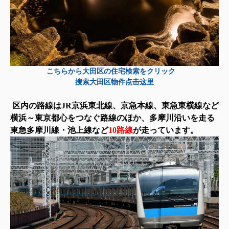
こちらから大田区の住宅検索をクリック
搜索大田区物件点击这里
区内の路線はJR京浜東北線、京急本線、東急東横線など
横浜～東京都心をつなぐ路線のほか、多摩川沿いを走る
東急多摩川線・池上線など
10路線
が走っています。