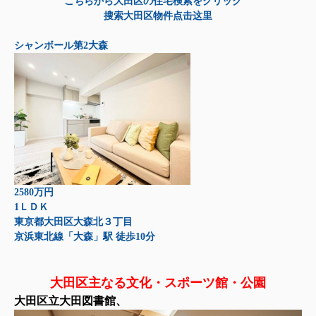
こちらから大田区の住宅検索をクリック
搜索大田区物件点击这里
シャンボール第2大森
2580万円
1ＬＤＫ
東京都大田区大森北３丁目
京浜東北線「大森」駅 徒歩10分
大田区主なる文化・スポーツ館・公園
大田区立大田図書館、