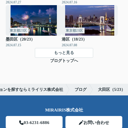
2024.07.27
2024.07.16
東京都23区
東京都23区
墨田区（20/23）
港区（18/23）
2024.07.15
2024.07.08
もっと見る
ブログトップへ
ョンを探すならミライリス株式会社
ブログ
大田区（5/23）
MIRAIRIS株式会社
03-6231-6886
お問い合わせ