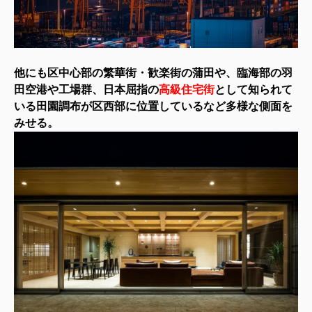
他にも区中心部の繁華街・歓楽街の蒲田や、臨海部の羽
田空港や工場群、日本屈指の
高級住宅街
として知られて
いる田園調布が区西部に位置しているなど多様な側面を
みせる。