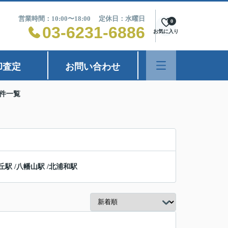
営業時間：10:00〜18:00 定休日：水曜日
0
03-6231-6886
お気に入り
却査定
お問い合わせ
件一覧
丘駅
/
八幡山駅
/
北浦和駅