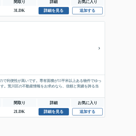
間取り
詳細
お気に入り
3LDK
詳細を見る
追加する
ので利便性が高いです。専有面積が55平米以上ある物件でゆっ
ます。荒川区の不動産情報をお求めなら、信頼と実績を誇る当
間取り
詳細
お気に入り
2LDK
詳細を見る
追加する