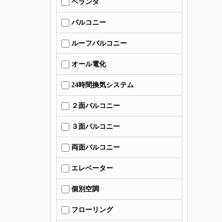
ベランダ
バルコニー
ルーフバルコニー
オール電化
24時間換気システム
２面バルコニー
３面バルコニー
両面バルコニー
エレベーター
個別空調
フローリング