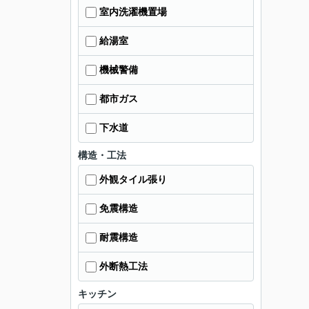
室内洗濯機置場
給湯室
機械警備
都市ガス
下水道
構造・工法
外観タイル張り
免震構造
耐震構造
外断熱工法
キッチン