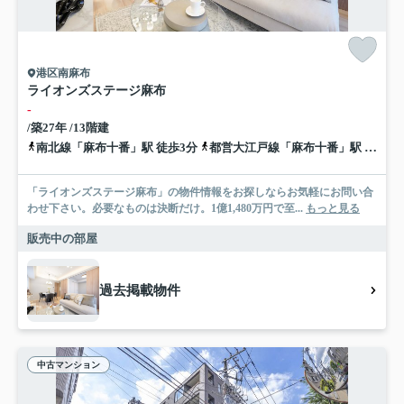
港区南麻布
ライオンズステージ麻布
-
/築27年 /13階建
南北線「麻布十番」駅 徒歩3分
都営大江戸線「麻布十番」駅 徒歩3分
「ライオンズステージ麻布」の物件情報をお探しならお気軽にお問い合
わせ下さい。必要なものは決断だけ。1億1,480万円で至...
もっと見る
販売中の部屋
過去掲載物件
中古マンション