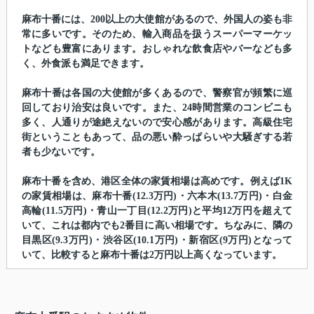
麻布十番には、200以上の大使館があるので、外国人の姿も非
常に多いです。そのため、輸入商品を扱うスーパーマーケッ
トなども豊富にあります。おしゃれな飲食店やバーなども多
く、外食派も満足できます。
麻布十番は各国の大使館が多くあるので、警察官が頻繁に巡
回しており治安は良いです。また、24時間営業のコンビニも
多く、人通りが途絶えないので安心感があります。高級住宅
街ということもあって、品の悪い酔っぱらいや大騒ぎする若
者も少ないです。
麻布十番を含め、港区全体の家賃相場は高めです。例えば1K
の家賃相場は、麻布十番(12.3万円)・六本木(13.7万円)・白金
高輪(11.5万円)・青山一丁目(12.2万円)と平均12万円を超えて
いて、これは都内でも2番目に高い相場です。ちなみに、隣の
目黒区(9.3万円)・渋谷区(10.1万円)・新宿区(9万円)となって
いて、比較すると麻布十番は2万円以上高くなっています。