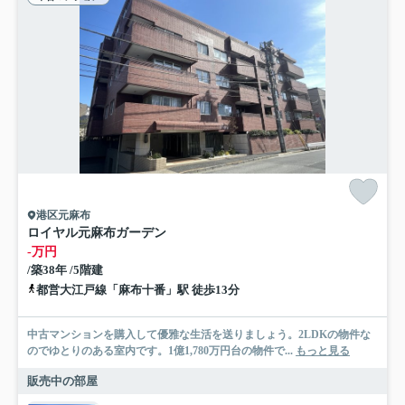
港区元麻布
ロイヤル元麻布ガーデン
-万円
/築38年 /5階建
都営大江戸線「麻布十番」駅 徒歩13分
中古マンションを購入して優雅な生活を送りましょう。2LDKの物件な
のでゆとりのある室内です。1億1,780万円台の物件で...
もっと見る
販売中の部屋