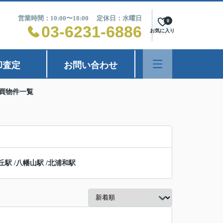
営業時間：10:00〜18:00 定休日：水曜日
0
03-6231-6886
お気に入り
却査定
お問い合わせ
売買物件一覧
丘駅
/
八幡山駅
/
北浦和駅