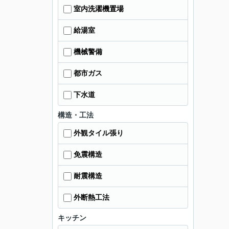
室内洗濯機置場
給湯室
機械警備
都市ガス
下水道
構造・工法
外観タイル張り
免震構造
耐震構造
外断熱工法
キッチン