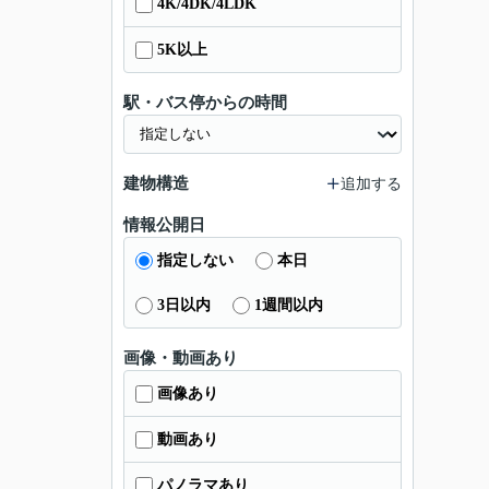
4K/4DK/4LDK
5K以上
駅・バス停からの時間
建物構造
追加する
情報公開日
指定しない
本日
3日以内
1週間以内
画像・動画あり
画像あり
動画あり
パノラマあり