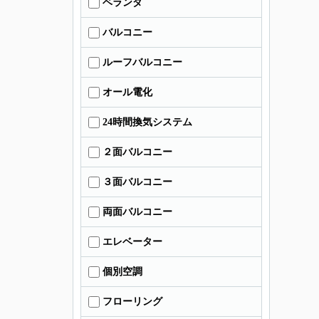
ベランダ
バルコニー
ルーフバルコニー
オール電化
24時間換気システム
２面バルコニー
３面バルコニー
両面バルコニー
エレベーター
個別空調
フローリング