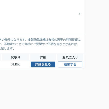
付きの物件になります。食器洗乾燥機は食後の家事の時間短縮に
す。不動産のことで当社にご要望やご不明な点などがあれば、
え致します。
間取り
詳細
お気に入り
3LDK
詳細を見る
追加する