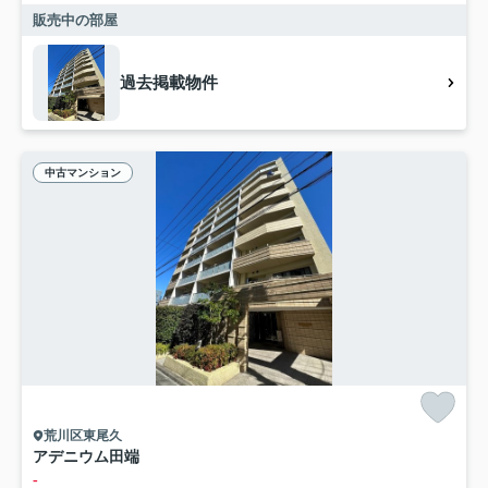
販売中の部屋
過去掲載物件
中古マンション
荒川区東尾久
アデニウム田端
-