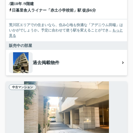
/築18年 /9階建
日暮里舎人ライナー「赤土小学校前」駅 徒歩6分
荒川区エリアでの住まいなら、住み心地も快適な「アデニウム田端」は
いかがでしょうか。予定に合わせて使う駅を変えることができ...
もっと
見る
販売中の部屋
過去掲載物件
中古マンション