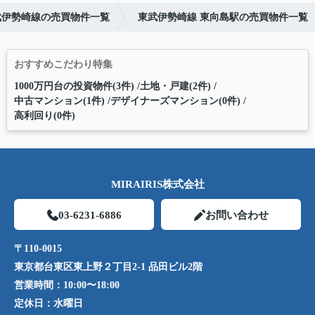
武伊勢崎線の売買物件一覧
東武伊勢崎線 東向島駅の売買物件一覧
おすすめこだわり特集
1000万円台の投資物件(3件)
土地・戸建(2件)
中古マンション(1件)
デザイナーズマンション(0件)
高利回り(0件)
MIRAIRIS株式会社
03-6231-6886
お問い合わせ
〒110-0015
東京都台東区東上野２丁目2-1 品田ビル2階
営業時間：
10:00〜18:00
定休日：
水曜日