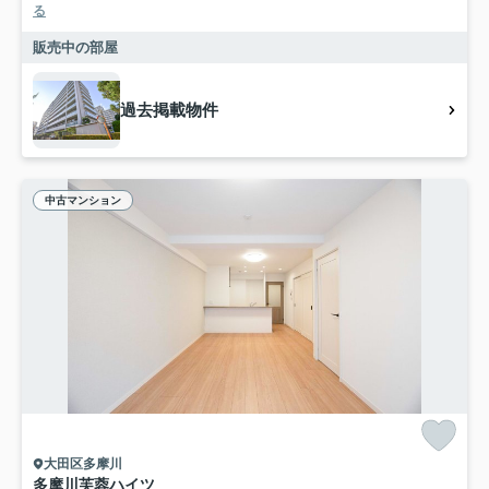
る
販売中の部屋
過去掲載物件
中古マンション
大田区多摩川
多摩川芙蓉ハイツ