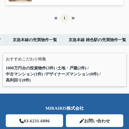
1
す
京急本線の売買物件一覧
京急本線 雑色駅の売買物件一覧
おすすめこだわり特集
1000万円台の投資物件(3件)
土地・戸建(2件)
中古マンション(1件)
デザイナーズマンション(0件)
高利回り(0件)
MIRAIRIS株式会社
03-6231-6886
お問い合わせ