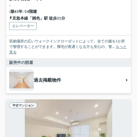
-
/築43年 /14階建
京急本線「雑色」駅 徒歩21分
エレベーター
収納場所の広いウォークインクローゼットによって、全ての服を1か所
で管理することができます。帰宅が夜遅くなる方も安心の、管...
もっと
見る
販売中の部屋
過去掲載物件
中古マンション