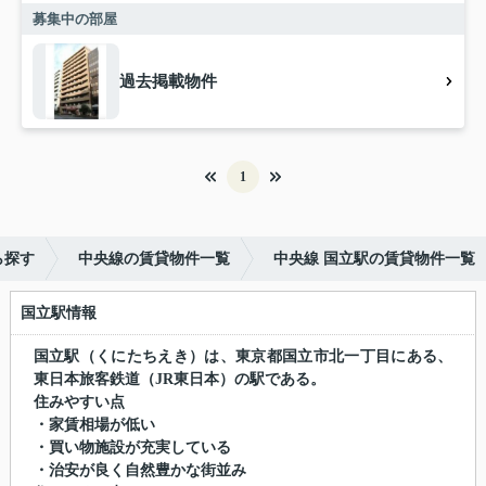
募集中の部屋
過去掲載物件
1
ら探す
中央線の賃貸物件一覧
中央線 国立駅の賃貸物件一覧
国立駅情報
国立駅（くにたちえき）は、東京都国立市北一丁目にある、
東日本旅客鉄道（JR東日本）の駅である。
住みやすい点
・家賃相場が低い
・買い物施設が充実している
・治安が良く自然豊かな街並み