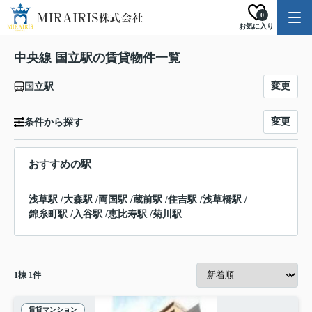
0
お気に入り
中央線 国立駅の賃貸物件一覧
変更
国立駅
変更
条件から探す
おすすめの駅
浅草駅
/
大森駅
/
両国駅
/
蔵前駅
/
住吉駅
/
浅草橋駅
/
錦糸町駅
/
入谷駅
/
恵比寿駅
/
菊川駅
1
棟
1
件
賃貸マンション