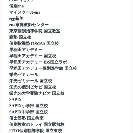
個別ena
マイスクールena
egg新美
ena家庭教師センター
東京個別指導学院 国立教室
森塾 国立校
個別指導塾TOMAS 国立校
早稲田アカデミー
早稲田アカデミー 国立校
早稲田アカデミー IBS国立ラボ
早稲田アカデミー個別進学館 国立校
栄光ゼミナール
栄光ゼミナール 国立校
栄光の個別ビサビ 国立校
栄光の大学受験ナビオ 国立校
SAPIX
SAPIX小学部 国立校
SAPIX中学部 国立校
個太郎塾 国立教室
個別教室のトライ 国立駅前校
ITTO個別指導学院 国立東校