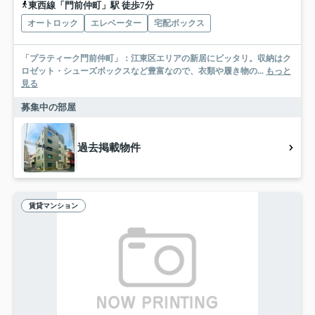
東西線「門前仲町」駅 徒歩7分
オートロック
エレベーター
宅配ボックス
「プラティーク門前仲町」：江東区エリアの新居にピッタリ。収納はク
ロゼット・シューズボックスなど豊富なので、衣類や履き物の...
もっと
見る
募集中の部屋
過去掲載物件
賃貸マンション