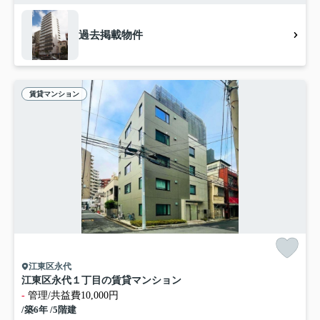
過去掲載物件
賃貸マンション
江東区永代
江東区永代１丁目の賃貸マンション
-
管理/共益費10,000円
/築6年 /5階建