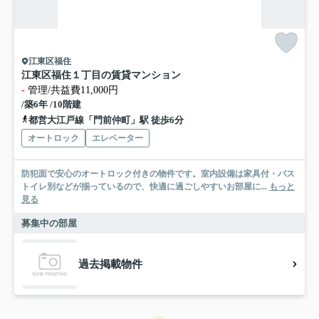
江東区福住
江東区福住１丁目の賃貸マンション
-
管理/共益費11,000円
/築6年 /10階建
都営大江戸線「門前仲町」駅 徒歩6分
オートロック
エレベーター
防犯面で安心のオートロック付きの物件です。室内設備は家具付・バス
トイレ別などが揃っているので、快適に過ごしやすいお部屋に...
もっと
見る
募集中の部屋
過去掲載物件