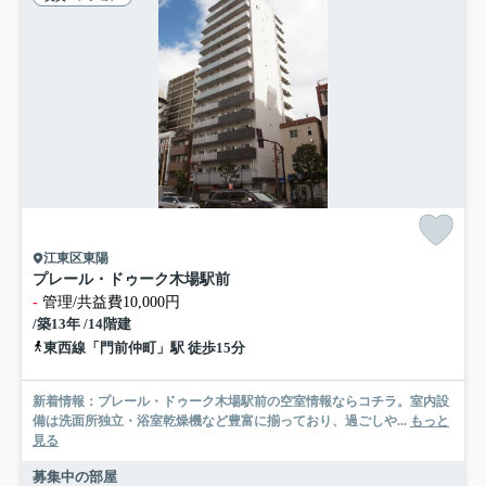
江東区東陽
プレール・ドゥーク木場駅前
-
管理/共益費10,000円
/築13年 /14階建
東西線「門前仲町」駅 徒歩15分
新着情報：プレール・ドゥーク木場駅前の空室情報ならコチラ。室内設
備は洗面所独立・浴室乾燥機など豊富に揃っており、過ごしや...
もっと
見る
募集中の部屋