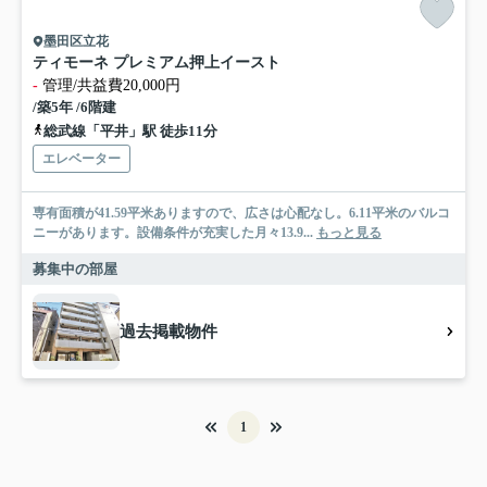
墨田区立花
ティモーネ プレミアム押上イースト
-
管理/共益費20,000円
/築5年 /6階建
総武線「平井」駅 徒歩11分
エレベーター
専有面積が41.59平米ありますので、広さは心配なし。6.11平米のバルコ
ニーがあります。設備条件が充実した月々13.9...
もっと見る
募集中の部屋
過去掲載物件
1