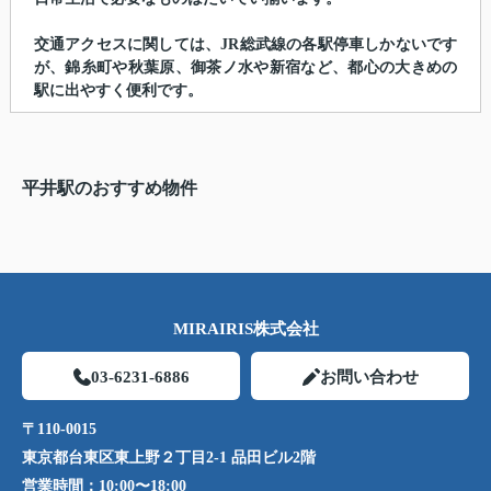
交通アクセスに関しては、JR総武線の各駅停車しかないです
が、錦糸町や秋葉原、御茶ノ水や新宿など、都心の大きめの
駅に出やすく便利です。
平井駅のおすすめ物件
MIRAIRIS株式会社
03-6231-6886
お問い合わせ
〒110-0015
東京都台東区東上野２丁目2-1 品田ビル2階
営業時間：
10:00〜18:00