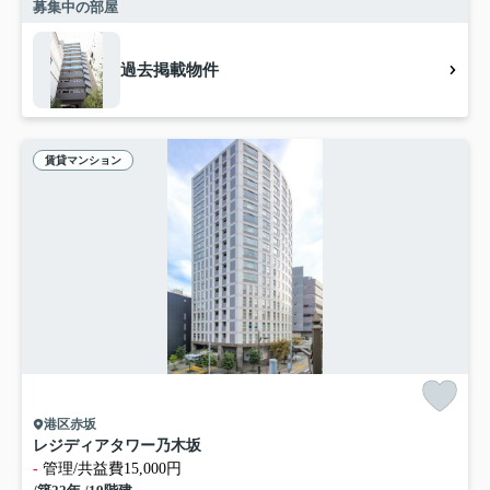
募集中の部屋
過去掲載物件
賃貸マンション
港区赤坂
レジディアタワー乃木坂
-
管理/共益費15,000円