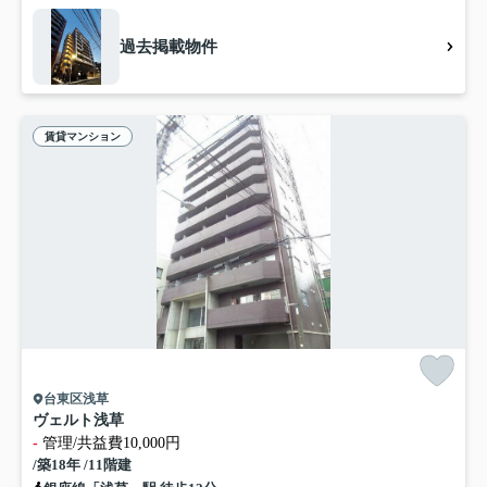
過去掲載物件
賃貸マンション
台東区浅草
ヴェルト浅草
-
管理/共益費10,000円
/築18年 /11階建