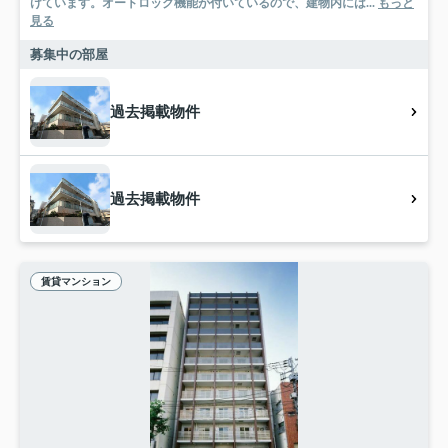
けています。オートロック機能が付いているので、建物内には...
もっと
見る
募集中の部屋
過去掲載物件
過去掲載物件
賃貸マンション