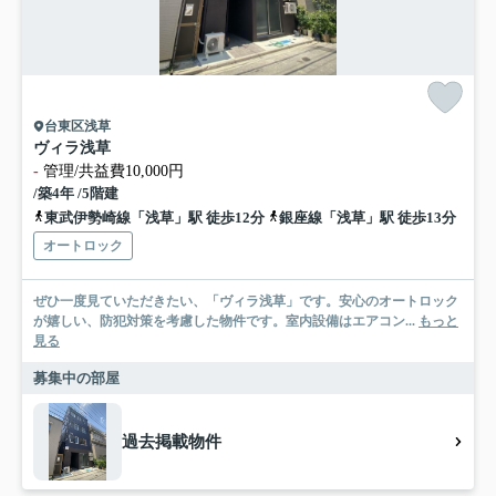
台東区浅草
ヴィラ浅草
-
管理/共益費10,000円
/築4年 /5階建
東武伊勢崎線「浅草」駅 徒歩12分
銀座線「浅草」駅 徒歩13分
オートロック
ぜひ一度見ていただきたい、「ヴィラ浅草」です。安心のオートロック
が嬉しい、防犯対策を考慮した物件です。室内設備はエアコン...
もっと
見る
募集中の部屋
過去掲載物件