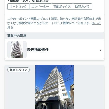
銀座線「浅草」駅 徒歩12分
オートロック
エレベーター
宅配ボックス
防犯カメラ
こだわりポイント満載のヴェルト浅草。知らない来訪者が玄関前まで来
なくなり防犯対策につながるオートロック機能がついておりま...
もっと
見る
募集中の部屋
過去掲載物件
賃貸マンション