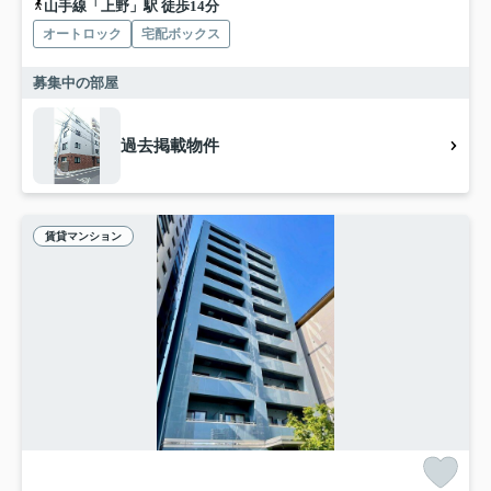
山手線「上野」駅 徒歩14分
オートロック
宅配ボックス
募集中の部屋
過去掲載物件
賃貸マンション