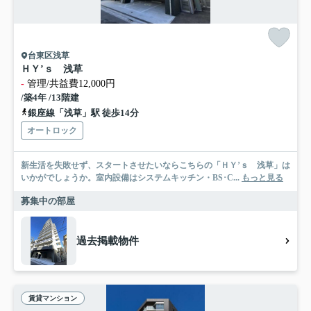
台東区浅草
ＨＹ’ｓ 浅草
-
管理/共益費12,000円
/築4年 /13階建
銀座線「浅草」駅 徒歩14分
オートロック
新生活を失敗せず、スタートさせたいならこちらの「ＨＹ’ｓ 浅草」は
いかがでしょうか。室内設備はシステムキッチン・BS･C...
もっと見る
募集中の部屋
過去掲載物件
賃貸マンション