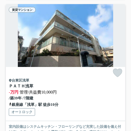
賃貸マンション
台東区浅草
ＰＡＴＨ浅草
-万円
管理/共益費10,000円
/築39年 /7階建
銀座線「浅草」駅 徒歩10分
オートロック
室内設備はシステムキッチン・フローリングなど充実した設備を備え付